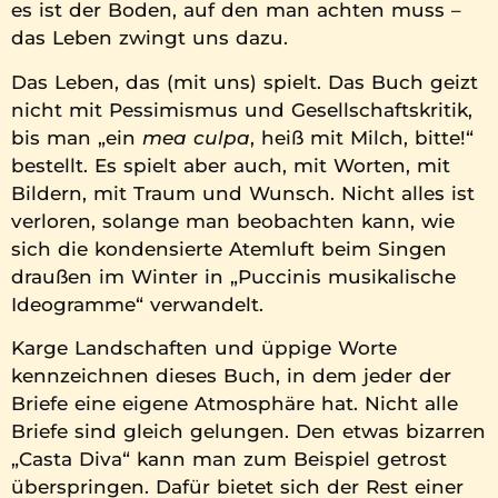
es ist der Boden, auf den man achten muss –
das Leben zwingt uns dazu.
Das Leben, das (mit uns) spielt. Das Buch geizt
nicht mit Pessimismus und Gesellschaftskritik,
bis man „ein
mea culpa
, heiß mit Milch, bitte!“
bestellt. Es spielt aber auch, mit Worten, mit
Bildern, mit Traum und Wunsch. Nicht alles ist
verloren, solange man beobachten kann, wie
sich die kondensierte Atemluft beim Singen
draußen im Winter in „Puccinis musikalische
Ideogramme“ verwandelt.
Karge Landschaften und üppige Worte
kennzeichnen dieses Buch, in dem jeder der
Briefe eine eigene Atmosphäre hat. Nicht alle
Briefe sind gleich gelungen. Den etwas bizarren
„Casta Diva“ kann man zum Beispiel getrost
überspringen. Dafür bietet sich der Rest einer