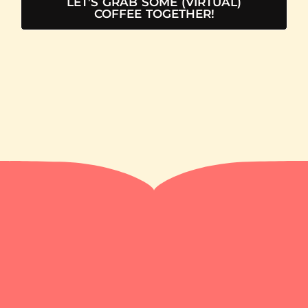
LET’S GRAB SOME (VIRTUAL)
COFFEE TOGETHER!