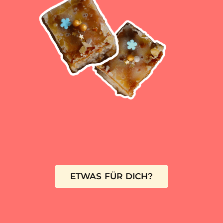
ETWAS FÜR DICH?