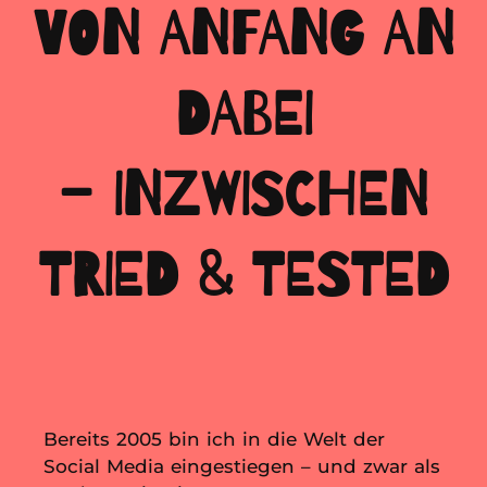
VON ANFANG AN
DABEI
– INZWISCHEN
TRIED & TESTED
Bereits 2005 bin ich in die Welt der
Social Media eingestiegen – und zwar als