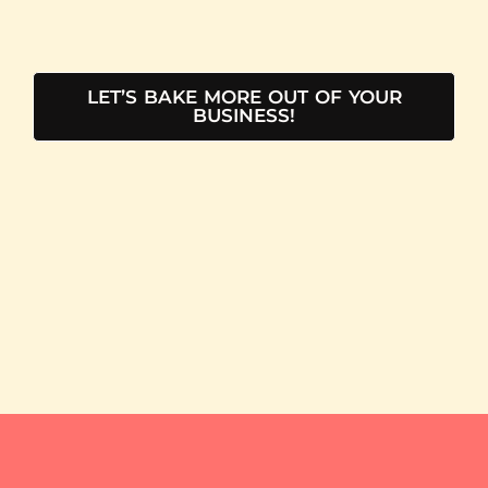
LET’S BAKE MORE OUT OF YOUR
BUSINESS!