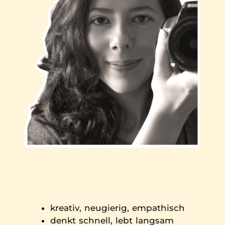
kreativ, neugierig, empathisch
denkt schnell, lebt langsam