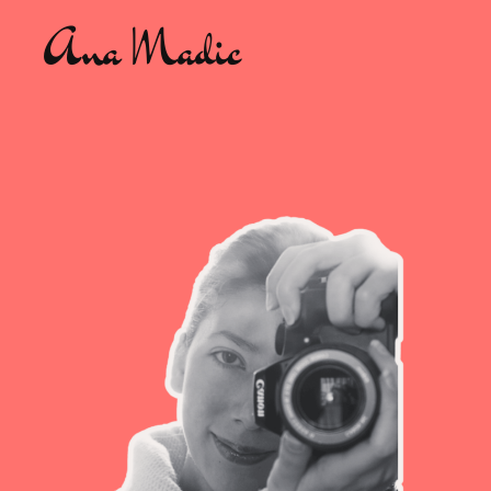
Ana Madic