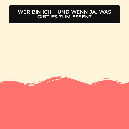
WER BIN ICH – UND WENN JA, WAS
GIBT ES ZUM ESSEN?