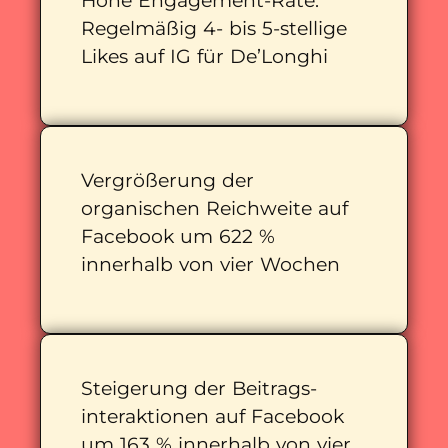
Hohe Engagement-Rate:
Regelmäßig 4- bis 5-stellige
Likes auf IG für De’Longhi
Vergrößerung der
organischen Reichweite auf
Facebook um 622 %
innerhalb von vier Wochen
Steigerung der Beitrags-
interaktionen auf Facebook
um 163 % innerhalb von vier