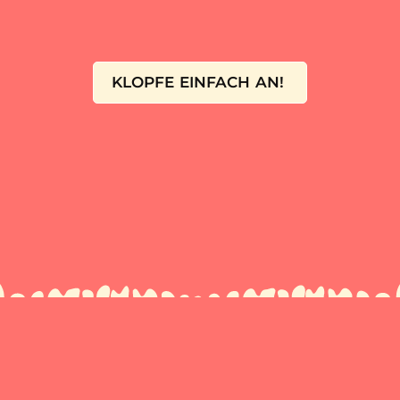
KLOPFE EINFACH AN!