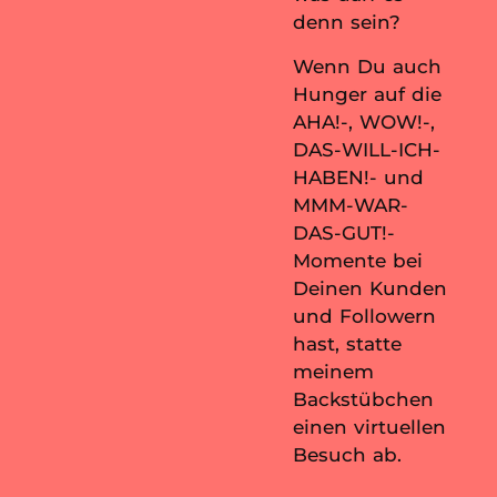
denn sein?
Wenn Du auch
Hunger auf die
AHA!-, WOW!-,
DAS-WILL-ICH-
HABEN!- und
MMM-WAR-
DAS-GUT!-
Momente bei
Deinen Kunden
und Followern
hast, statte
meinem
Backstübchen
einen virtuellen
Besuch ab.