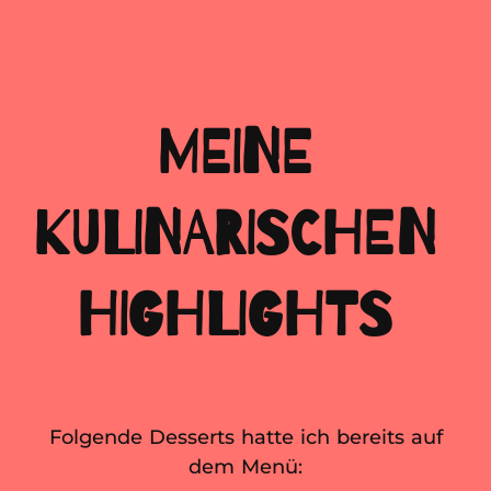
MEINE
KULINARISCHEN
HIGHLIGHTS
Folgende Desserts hatte ich bereits auf
dem Menü: