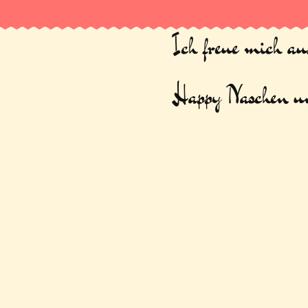
Ich freue mich a
Happy Naschen un