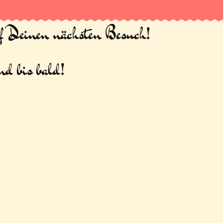
uf Deinen nächsten Besuch!
d bis bald!