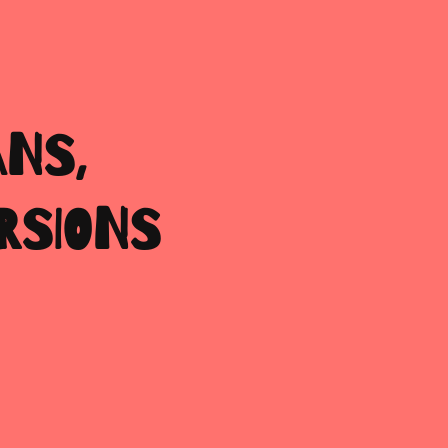
ANS,
RSIONS