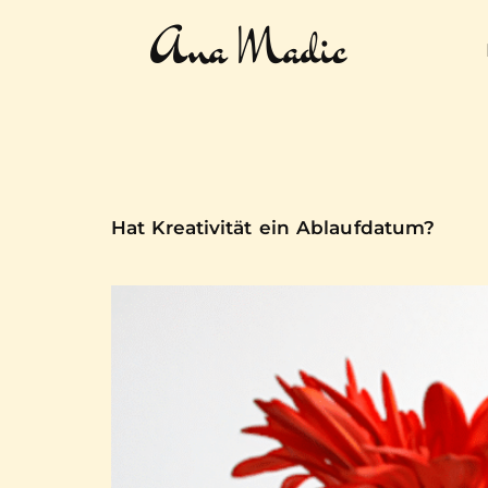
Ana Madic
Hat Kreativität ein Ablaufdatum?